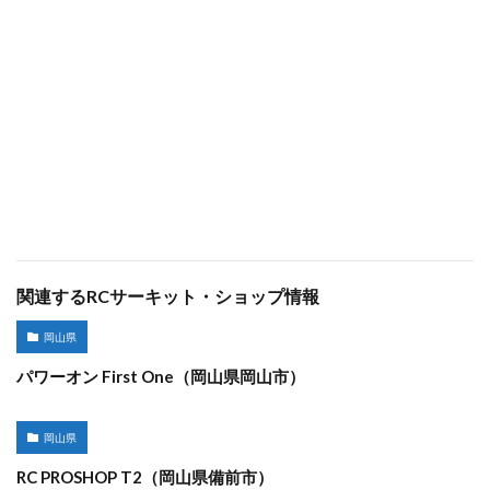
関連するRCサーキット・ショップ情報
岡山県
パワーオン First One（岡山県岡山市）
岡山県
RC PROSHOP T2（岡山県備前市）