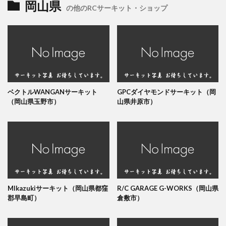
岡山県
の他のRCサーキット・ショップ
ベクトルWANGANサーキット
GPCダイヤモンドサーキット（岡
（岡山県玉野市）
山県井原市）
Mlkazukiサーキット（岡山県都窪
R/C GARAGE G-WORKS（岡山県
郡早島町）
倉敷市）