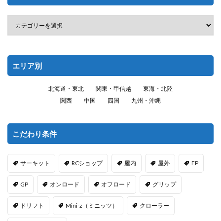
エリア別
北海道・東北
関東・甲信越
東海・北陸
関西
中国
四国
九州・沖縄
こだわり条件
サーキット
RCショップ
屋内
屋外
EP
GP
オンロード
オフロード
グリップ
ドリフト
Mini-z（ミニッツ）
クローラー