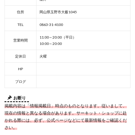
住所
岡山県玉野市大薮1045
TEL
0863-31-4100
11:00～20:00（平日）
営業時間
10:00～20:00
定休日
火曜
HP
ブログ
お断り
掲載内容は「情報掲載日」時点のものとなります。従いまして、
現在の情報と異なる場合があります。サーキット・ショップに赴
かれる際には、必ず、公式ページなどにて最新情報をご確認くだ
さい。