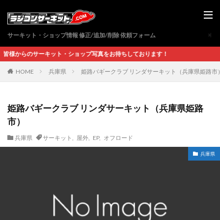
サーキット・ショップ情報 修正/追加/削除 依頼フォーム
らのサーキット・ショップ写真をお待ちしております！
兵庫県
姫路バギークラブ リンダサーキット（兵庫県姫路市
HOME
姫路バギークラブ リンダサーキット（兵庫県姫路
市）
兵庫県
サーキット
,
屋外
,
EP
,
オフロード
兵庫県