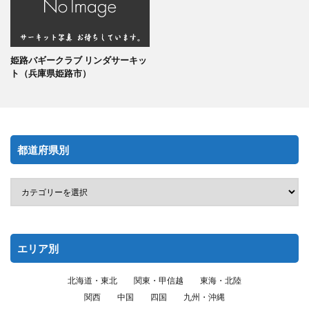
姫路バギークラブ リンダサーキッ
ト（兵庫県姫路市）
都道府県別
エリア別
北海道・東北
関東・甲信越
東海・北陸
関西
中国
四国
九州・沖縄