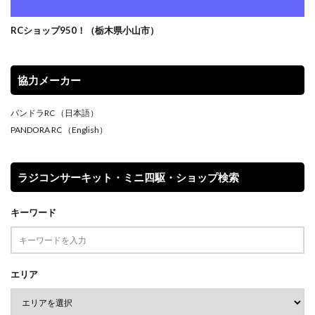
RCショップ950！（栃木県小山市）
協力メーカー
パンドラRC
（日本語）
PANDORA RC
（English）
ラジコンサーキット・ミニ四駆・ショップ検索
キーワード
エリア