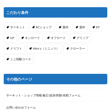
こだわり条件
サーキット
RCショップ
屋内
屋外
EP
GP
オンロード
オフロード
グリップ
ドリフト
Mini-z（ミニッツ）
クローラー
ミニ四駆コース
その他のページ
サーキット・ショップ情報 修正/追加/削除 依頼フォーム
お問い合わせフォーム