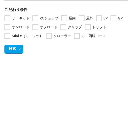
こだわり条件
サーキット
RCショップ
屋内
屋外
EP
GP
オンロード
オフロード
グリップ
ドリフト
Mini-z（ミニッツ）
クローラー
ミニ四駆コース
検索