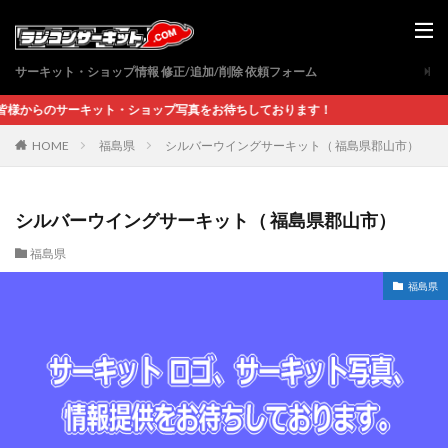
サーキット・ショップ情報 修正/追加/削除 依頼フォーム
のサーキット・ショップ写真をお待ちしております！
福島県
シルバーウイングサーキット（ 福島県郡山市）
HOME
シルバーウイングサーキット（ 福島県郡山市）
福島県
福島県