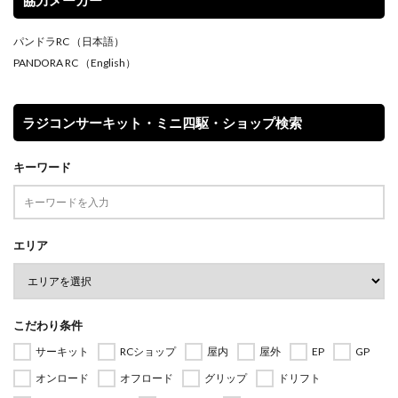
パンドラRC
（日本語）
PANDORA RC
（English）
ラジコンサーキット・ミニ四駆・ショップ検索
キーワード
エリア
こだわり条件
サーキット
RCショップ
屋内
屋外
EP
GP
オンロード
オフロード
グリップ
ドリフト