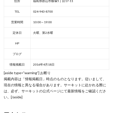
住所
福島県郡山市横塚5丁目17-11
TEL
024-943-8700
営業時間
10:00～19:00
定休日
火曜、第2水曜
HP
ブログ
情報掲載日
2016年4月18日
[aside type=”warning”] お断り
掲載内容は「情報掲載日」時点のものとなります。従いまして、
現在の情報と異なる場合があります。サーキットに赴かれる際に
は、必ず、サーキットの公式ページにて最新情報をご確認くださ
い。[/aside]