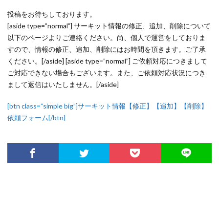
投稿をお待ちしております。
[aside type=”normal”] サーキット情報の修正、追加、削除について
以下のページよりご連絡ください。尚、個人で運営をしておりま
すので、情報の修正、追加、削除にはお時間を頂きます。ご了承
ください。[/aside] [aside type=”normal”] ご依頼対応につきまして
ご対応できない場合もございます。また、ご依頼対応状況につき
まして返信はいたしません。[/aside]
[btn class=”simple big”]サーキット情報【修正】【追加】【削除】
依頼フォーム[/btn]