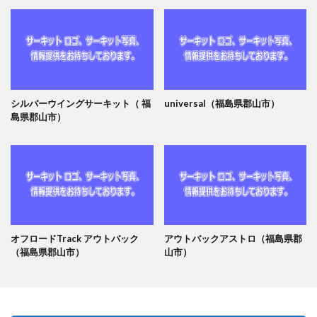
シルバーウイングサーキット（ 福
universal（福島県郡山市）
島県郡山市）
オフロードTrack アウトバック
アウトバックアストロ（福島県郡
（福島県郡山市）
山市）