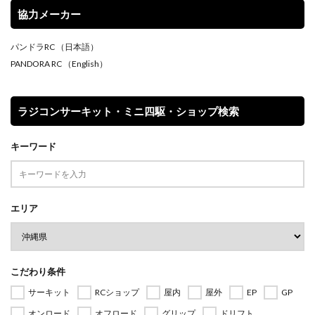
協力メーカー
パンドラRC
（日本語）
PANDORA RC
（English）
ラジコンサーキット・ミニ四駆・ショップ検索
キーワード
エリア
こだわり条件
サーキット
RCショップ
屋内
屋外
EP
GP
オンロード
オフロード
グリップ
ドリフト