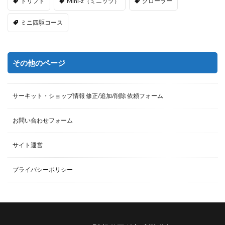
ドリフト
Mini-z（ミニッツ）
クローラー
ミニ四駆コース
その他のページ
サーキット・ショップ情報 修正/追加/削除 依頼フォーム
お問い合わせフォーム
サイト運営
プライバシーポリシー