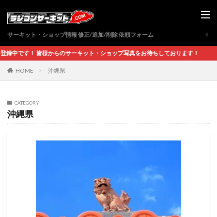
サーキット・ショップ情報 修正/追加/削除 依頼フォーム
中です！ 皆様からのサーキット・ショップ写真をお待ちしております！
沖縄県
HOME
CATEGORY
沖縄県