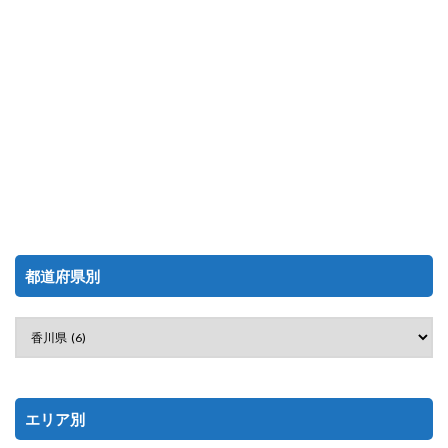
都道府県別
エリア別