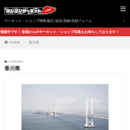
サーキット・ショップ情報 修正/追加/削除 依頼フォーム
中です！ 皆様からのサーキット・ショップ写真をお待ちしております！
香川県
HOME
CATEGORY
香川県