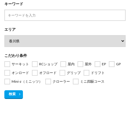
キーワード
エリア
こだわり条件
サーキット
RCショップ
屋内
屋外
EP
GP
オンロード
オフロード
グリップ
ドリフト
Mini-z（ミニッツ）
クローラー
ミニ四駆コース
検索