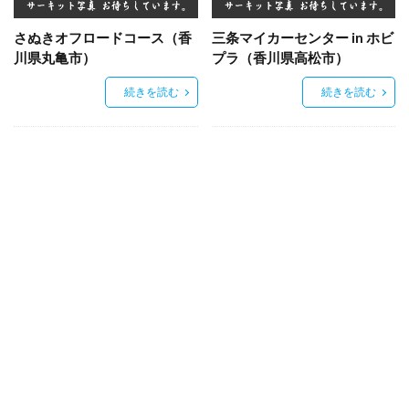
さぬきオフロードコース（香
三条マイカーセンター in ホビ
川県丸亀市）
プラ（香川県高松市）
続きを読む
続きを読む