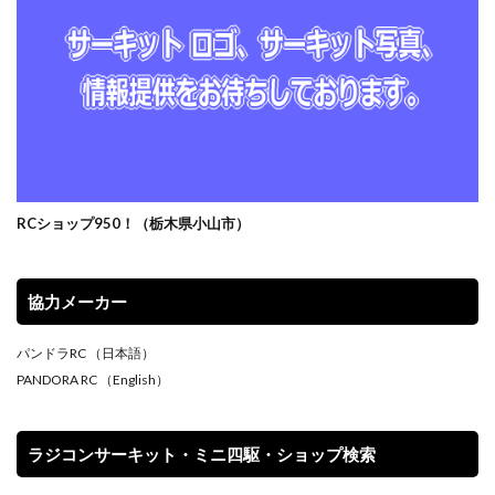
RCショップ950！（栃木県小山市）
協力メーカー
パンドラRC
（日本語）
PANDORA RC
（English）
ラジコンサーキット・ミニ四駆・ショップ検索