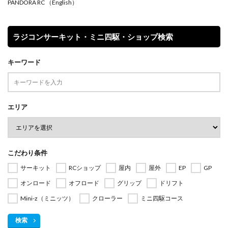
PANDORA RC
（English）
ラジコンサーキット・ミニ四駆・ショップ検索
キーワード
エリア
こだわり条件
サーキット
RCショップ
屋内
屋外
EP
GP
オンロード
オフロード
グリップ
ドリフト
Mini-z（ミニッツ）
クローラー
ミニ四駆コース
検索