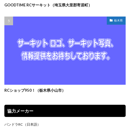
GOODTIME RCサーキット（埼玉県大里郡寄居町）
栃木県
RCショップ950！（栃木県小山市）
協力メーカー
パンドラRC
（日本語）