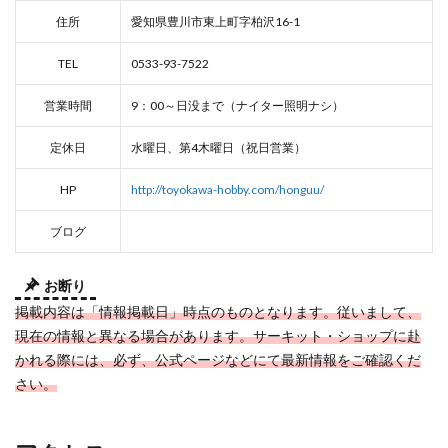
住所
愛知県豊川市東上町字柏沢16-1
TEL
0533-93-7522
営業時間
9：00～日没まで（ナイター照明ナシ）
定休日
水曜日、第4木曜日（祝日営業）
HP
http://toyokawa-hobby.com/honguu/
ブログ
お断り
掲載内容は「情報掲載日」時点のものとなります。従いまして、
現在の情報と異なる場合があります。サーキット・ショップに赴
かれる際には、必ず、公式ページなどにて最新情報をご確認くだ
さい。