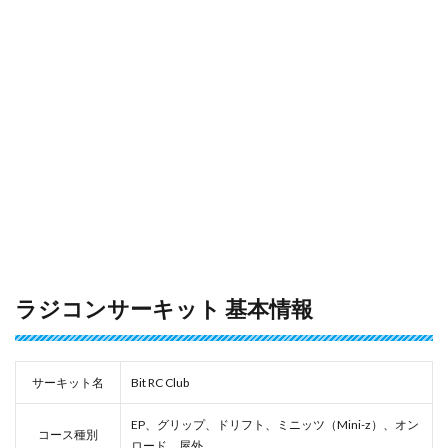
ラジコンサーキット 基本情報
サーキット名
Bit RC Club
EP、グリップ、ドリフト、ミニッツ（Mini-z）、オン
コース種別
ロード、屋外