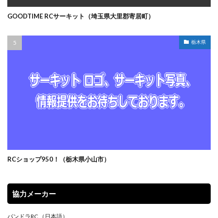
GOODTIME RCサーキット（埼玉県大里郡寄居町）
栃木県
RCショップ950！（栃木県小山市）
協力メーカー
パンドラRC
（日本語）