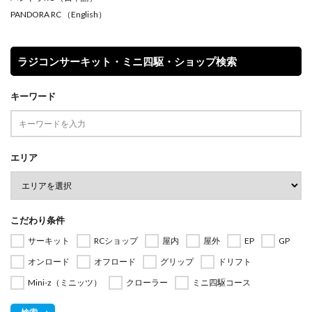
PANDORA RC
（English）
ラジコンサーキット・ミニ四駆・ショップ検索
キーワード
エリア
こだわり条件
サーキット
RCショップ
屋内
屋外
EP
GP
オンロード
オフロード
グリップ
ドリフト
Mini-z（ミニッツ）
クローラー
ミニ四駆コース